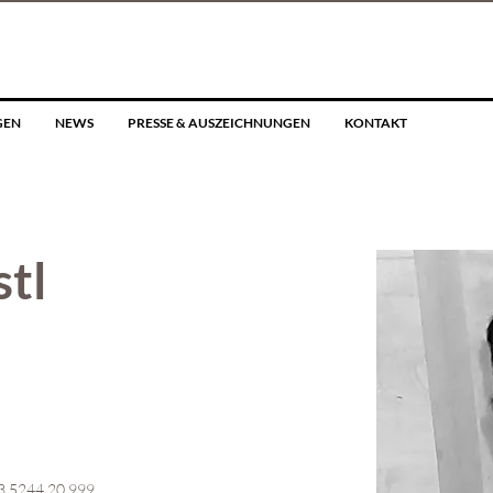
GEN
NEWS
PRESSE & AUSZEICHNUNGEN
KONTAKT
stl
3 5244 20 999