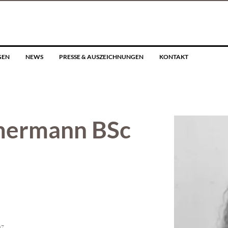
GEN
NEWS
PRESSE & AUSZEICHNUNGEN
KONTAKT
mermann BSc
nz