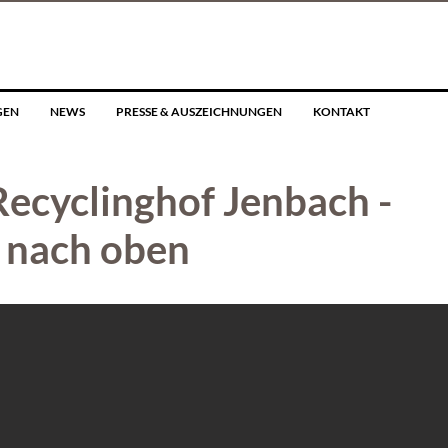
GEN
NEWS
PRESSE & AUSZEICHNUNGEN
KONTAKT
Recyclinghof Jenbach -
 nach oben