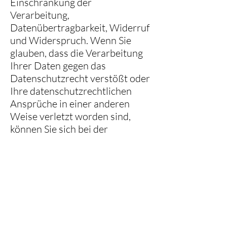
Einschränkung der
Verarbeitung,
Datenübertragbarkeit, Widerruf
und Widerspruch. Wenn Sie
glauben, dass die Verarbeitung
Ihrer Daten gegen das
Datenschutzrecht verstößt oder
Ihre datenschutzrechtlichen
Ansprüche in einer anderen
Weise verletzt worden sind,
können Sie sich bei der
Aufsichtsbehörde beschweren.
In Österreich ist dies die
Datenschutzbehörde.
Unsere Kontaktdaten
Autarc ZT GmbH
Arch. DI Armin Autengruber