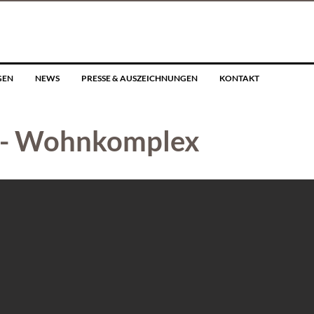
GEN
NEWS
PRESSE & AUSZEICHNUNGEN
KONTAKT
I - Wohnkomplex