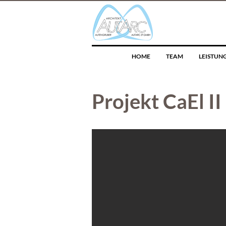
HOME
TEAM
LEISTUN
Projekt CaEl I