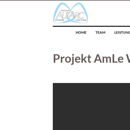
HOME
TEAM
LEISTUN
Projekt AmLe